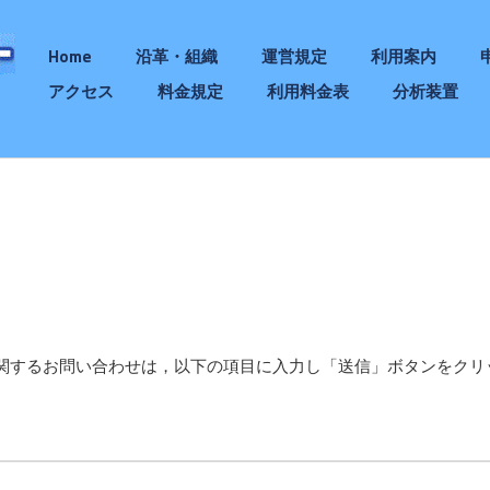
Home
沿革・組織
運営規定
利用案内
アクセス
料金規定
利用料金表
分析装置
関するお問い合わせは，以下の項目に入力し「送信」ボタンをクリ